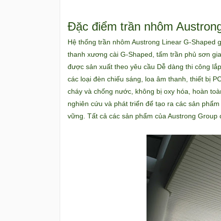
Đặc điểm trần nhôm Austron
Hệ thống trần nhôm Austrong Linear G-Shaped 
thanh xương cài G-Shaped, tấm trần phủ sơn gia
được sản xuất theo yêu cầu Dễ dàng thi công lắ
các loại đèn chiếu sáng, loa âm thanh, thiết b
cháy và chống nước, không bị oxy hóa, hoàn toà
nghiên cứu và phát triển để tạo ra các sản phẩm
vững. Tất cả các sản phẩm của Austrong Group 