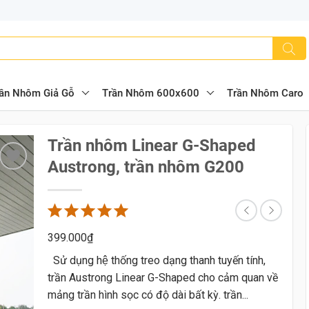
ần Nhôm Giả Gỗ
Trần Nhôm 600x600
Trần Nhôm Caro
Trần nhôm Linear G-Shaped
Austrong, trần nhôm G200
399.000
₫
Sử dụng hệ thống treo dạng thanh tuyến tính,
trần Austrong Linear G-Shaped cho cảm quan về
mảng trần hình sọc có độ dài bất kỳ. trần...