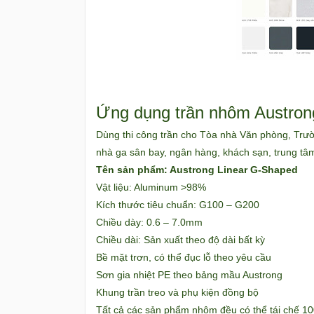
Ứng dụng trần nhôm Austron
Dùng thi công trần cho Tòa nhà Văn phòng, Trườ
nhà ga sân bay, ngân hàng, khách sạn, trung tâm 
Tên sản phẩm: Austrong Linear G-Shaped
Vật liệu: Aluminum >98%
Kích thước tiêu chuẩn: G100 – G200
Chiều dày: 0.6 – 7.0mm
Chiều dài: Sản xuất theo độ dài bất kỳ
Bề mặt trơn, có thể đục lỗ theo yêu cầu
Sơn gia nhiệt PE theo bảng mầu Austrong
Khung trần treo và phụ kiện đồng bộ
Tất cả các sản phẩm nhôm đều có thể tái chế 1