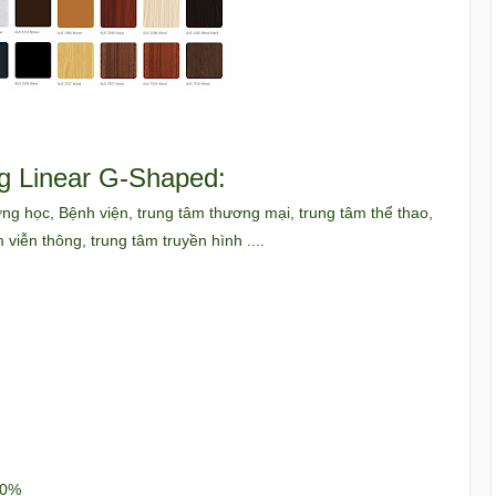
g Linear G-Shaped:
ng học, Bệnh viện, trung tâm thương mại, trung tâm thể thao,
viễn thông, trung tâm truyền hình ....
00%