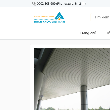
0902.803.689 (Phone/zalo, 8h-21h)
Trang chủ
Tr