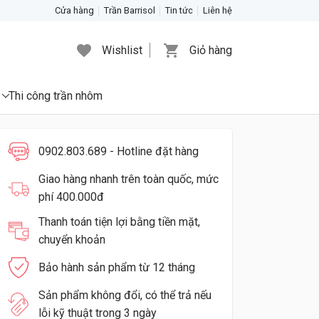
Cửa hàng
Trần Barrisol
Tin tức
Liên hệ
Wishlist
Giỏ hàng
Thi công trần nhôm
0902.803.689 - Hotline đặt hàng
Giao hàng nhanh trên toàn quốc, mức
phí 400.000đ
Thanh toán tiện lợi bằng tiền mặt,
chuyển khoản
Bảo hành sản phẩm từ 12 tháng
Sản phẩm không đổi, có thể trả nếu
lỗi kỹ thuật trong 3 ngày