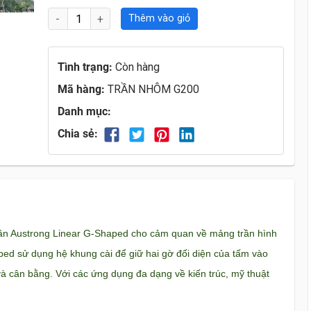
Thêm vào giỏ
Tình trạng:
Còn hàng
Mã hàng:
TRẦN NHÔM G200
Danh mục:
Chia sẻ:
trần Austrong Linear G-Shaped cho cảm quan về mảng trần hình
ped sử dụng hệ khung cài để giữ hai gờ đối diện của tấm vào
à cân bằng. Với các ứng dụng đa dạng về kiến trúc, mỹ thuật