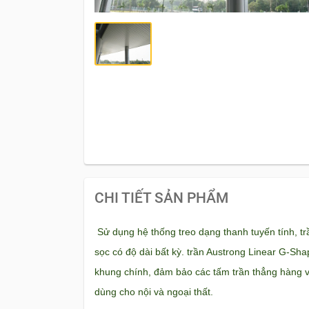
CHI TIẾT SẢN PHẨM
Sử dụng hệ thống treo dạng thanh tuyến tính, 
sọc có độ dài bất kỳ. trần Austrong Linear G-Sha
khung chính, đảm bảo các tấm trần thẳng hàng v
dùng cho nội và ngoại thất.